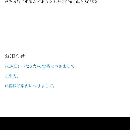
※その他ご相談などありましたら090-1649-8035迄
お知らせ
7/19(日)〜7/21(火)の営業につきまして。
ご案内。
お客様ご案内につきまして。